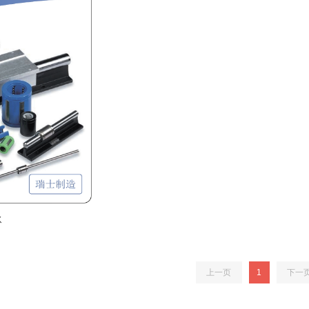
承
上一页
1
下一