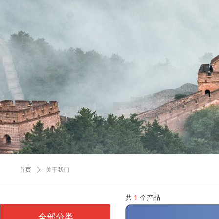
首页
ꄲ
关于我们
共
1
个产品
全部分类