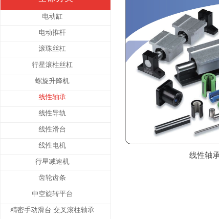
电动缸
电动推杆
滚珠丝杠
行星滚柱丝杠
螺旋升降机
线性轴承
线性导轨
线性滑台
线性电机
线性轴
行星减速机
齿轮齿条
中空旋转平台
精密手动滑台 交叉滚柱轴承