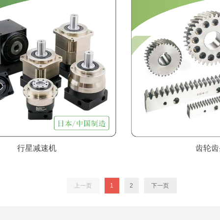
行星减速机
齿轮齿
上一页
1
2
下一页