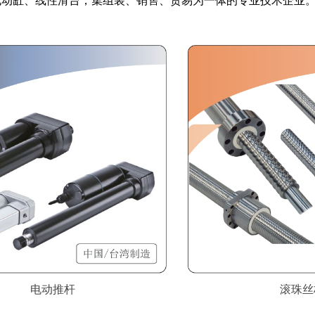
电动缸、线性滑台，集组装、销售、贸易为一体的专业技术企业
电动推杆
滚珠丝