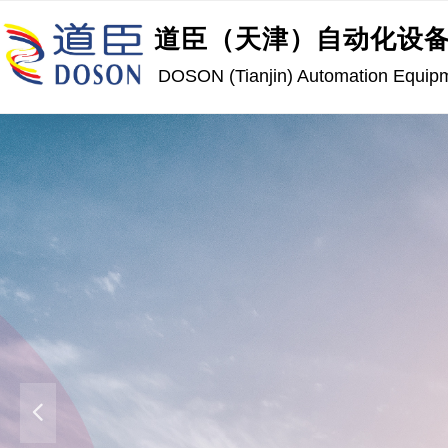
道臣（天津）自动化设
DOSON (Tianjin) Automation Equipme
因为专注，所以专业，因为专业，所以卓
引领
线性
运动全新发展方
넳
MORE >