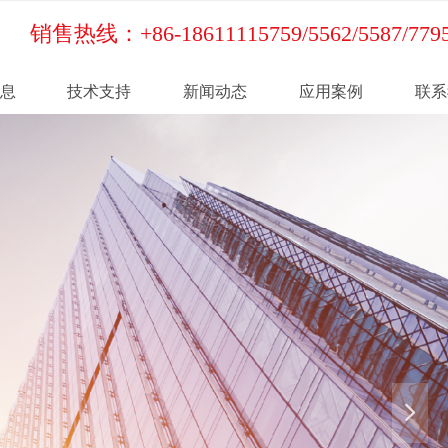
销售热线：+86-18611115759/5562/5587/779
息
技术支持
新闻动态
应用案例
联系
넲