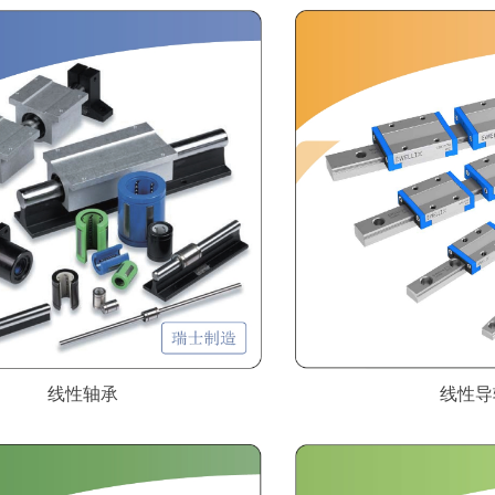
线性轴承
线性导