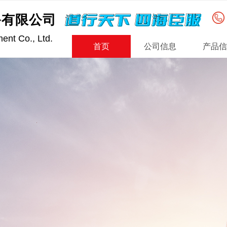
备有限公司
道行天下 四海臣服
nt Co., Ltd.
首页
公司信息
产品信
越，
向。